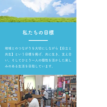
私たちの目標
地域とのつながりを大切にしながら【自立と
共生】という目標を掲げ、共に生き、支え合
い、そしてひとり一人の個性を活かした楽し
みのある生活を目指しています。