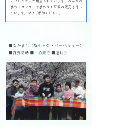
いプログラムが用意されています。みんなの
手作りマフラーや手作りお豆腐の販売も行っ
ています。ぜひご参加ください。
その他の年間行事
■なかま会（誕生日会・バーベキュー）
■課外活動 ■一泊旅行 ■運動会