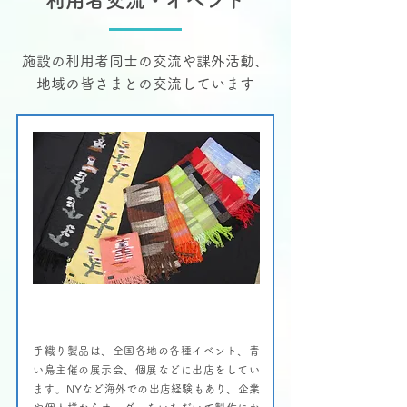
利用者交流・イベント
施設の利用者同士の交流や課外活動、
地域の皆さまとの交流しています
手織り作品展・販売会
手織り製品は、全国各地の各種イベント、青
い鳥主催の展示会、個展などに出店をしてい
ます。NYなど海外での出店経験もあり、企業