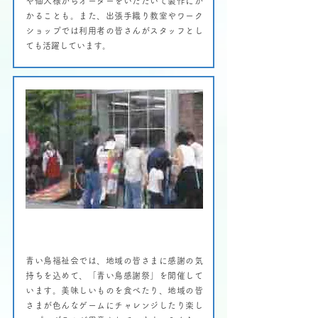
や個人様からオーダーをいただいて製作にか
かることも。また、出張手織り教室やワーク
ショップでは利用者の皆さんがスタッフとし
ても活躍しています。
青い鳥感謝祭
青い鳥福祉会では、地域の皆さまに感謝の気
持ちを込めて、「青い鳥感謝祭」を開催して
います。​美味しいものを食べたり、地域の皆
さまが色んなゲームにチャレンジしたり楽し