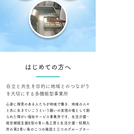
はじめての方へ
自立と共生を目的に地域とのつながり
を大切にする多機能型事業所
心身に障害のある人たちが地域で働き、地域の人々
と共に生きていこうという願いの実現の場として創
られた障がい福祉サービス事業所です。生活介護・
就労継続支援B型の青い鳥工房と生活介護・短期入
所の第2青い鳥の二つの施設と三つのグループホー