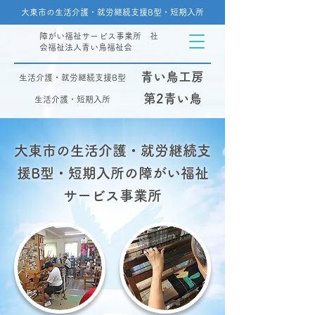
大東市の生活介護・就労継続支援B型・短期入所
障がい福祉サービス事業所 社
会福祉法人青い鳥福祉会
青い鳥工房
生活介護・就労継続支援B型
第2青い鳥
生活介護・短期入所
大東市の生活介護・就労継続支
援B型・短期入所の障がい福祉
サービス事業所